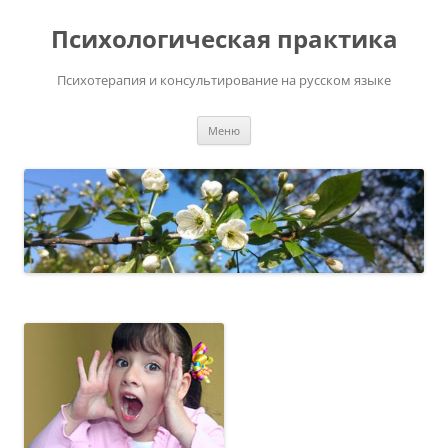
Перейти
к
Психологическая практика
содержимому
Психотерапия и консультирование на русском языке
Меню