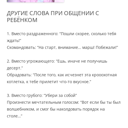
ДРУГИЕ СЛОВА ПРИ ОБЩЕНИИ С
РЕБЁНКОМ
1. Вместо раздраженного: “Пошли скорее, сколько тебя
ждать!”
Скомандовать: “На старт, внимание… марш! Побежали!”
2. Вместо угрожающего: “Ешь, иначе не получишь
десерт.”
Обрадовать: “После того, как
исчезнет эта крооохотная
котлетка, к тебе прилетит что-то вкусное.”
3. Вместо грубого: “Убери за собой”
Произнести мечтательным голосом: “Вот если бы ты был
волшебником, и смог бы наколдовать порядок на
столе…”