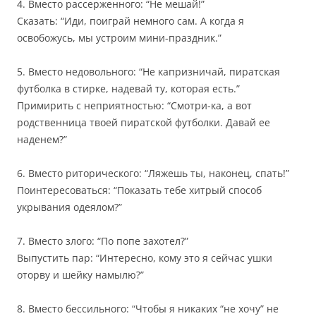
4. Вместо рассерженного: “Не мешай!”
Сказать: “Иди, поиграй немного сам. А когда я
освобожусь, мы устроим мини-праздник.”
5. Вместо недовольного: “Не капризничай, пиратская
футболка в стирке, надевай ту, которая есть.”
Примирить с неприятностью: “Смотри-ка, а вот
родственница твоей пиратской футболки. Давай ее
наденем?”
6. Вместо риторического: “Ляжешь ты, наконец, спать!”
Поинтересоваться: “Показать тебе хитрый способ
укрывания одеялом?”
7. Вместо злого: “По попе захотел?”
Выпустить пар: “Интересно, кому это я сейчас ушки
оторву и шейку намылю?”
8. Вместо бессильного: “Чтобы я никаких “не хочу” не