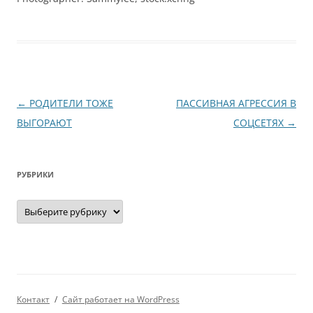
Навигация
←
РОДИТЕЛИ ТОЖЕ
ПАССИВНАЯ АГРЕССИЯ В
по
ВЫГОРАЮТ
СОЦСЕТЯХ
→
записям
РУБРИКИ
Рубрики
Контакт
Сайт работает на WordPress