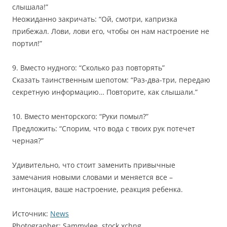
слышала!”
Неожиданно закричать: “Ой, смотри, капризка
прибежал. Лови, лови его, чтобы он нам настроение не
портил!”
9. Вместо нудного: “Сколько раз повторять”
Сказать таинственным шепотом: “Раз-два-три, передаю
секретную информацию… Повторите, как слышали.”
10. Вместо менторского: “Руки помыл?”
Предложить: “Спорим, что вода с твоих рук потечет
черная?”
Удивительно, что стоит заменить привычные
замечания новыми словами и меняется все –
интонация, ваше настроение, реакция ребенка.
Источник:
News
Photographer: Sammylee, stock.xchng