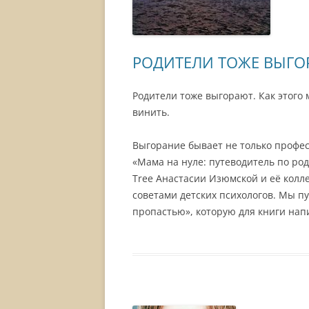
РОДИТЕЛИ ТОЖЕ ВЫГ
Родители тоже выгорают. Как этого 
винить.
Выгорание бывает не только профес
«Мама на нуле: путеводитель по ро
Tree Анастасии Изюмской и её колл
советами детских психологов. Мы п
пропастью», которую для книги на