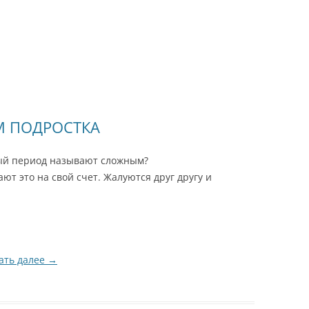
М ПОДРОСТКА
вый период называют сложным?
т это на свой счет. Жалуются друг другу и
ать далее
→