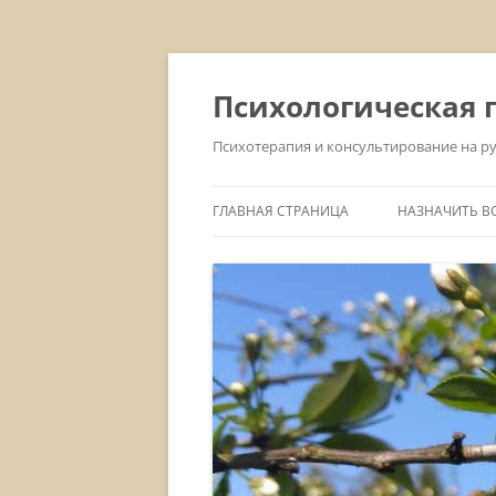
Перейти
к
содержимому
Психологическая 
Психотерапия и консультирование на р
ГЛАВНАЯ СТРАНИЦА
НАЗНАЧИТЬ В