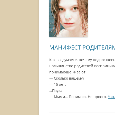
МАНИФЕСТ РОДИТЕЛЯ
Как вы думаете, почему подростко
Большинство родителей воспринимаю
понимающе кивают.
— Сколько вашему?
— 15 лет.
…Пауза.
— Мммм… Понимаю. Не просто.
Чит