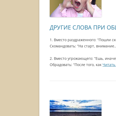
ДРУГИЕ СЛОВА ПРИ О
1. Вместо раздраженного: “Пошли ско
Скомандовать: “На старт, внимание
2. Вместо угрожающего: “Ешь, иначе
Обрадовать: “После того, как
Читать