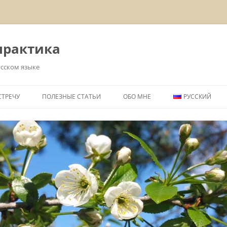
практика
усском языке
СТРЕЧУ
ПОЛЕЗНЫЕ СТАТЬИ
ОБО МНЕ
РУССКИЙ
ОБЛАСТИ КОНСУЛЬТИРОВАНИЯ
DEUTSCH
ОБО МНЕ
РУССКИЙ
КОНТАКТ